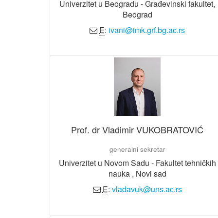
Univerzitet u Beogradu - Građevinski fakultet,
Beograd
E
:
ivani@imk.grf.bg.ac.rs
Prof. dr Vladimir VUKOBRATOVIĆ
generalni sekretar
Univerzitet u Novom Sadu - Fakultet tehničkih
nauka , Novi sad
E
:
vladavuk@uns.ac.rs